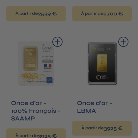
2539 €
2700 €
À partir de
À partir de
Ajouter au panier
Ajouter au panier
Once d'or -
Once d’or -
100% Français -
LBMA
SAAMP
3925 €
À partir de
3925 €
À partir de