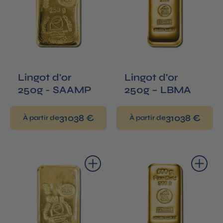
Lingot d'or
Lingot d'or
250g - SAAMP
250g – LBMA
31038 €
31038 €
À partir de
À partir de
Ajouter au panier
Ajouter au panier