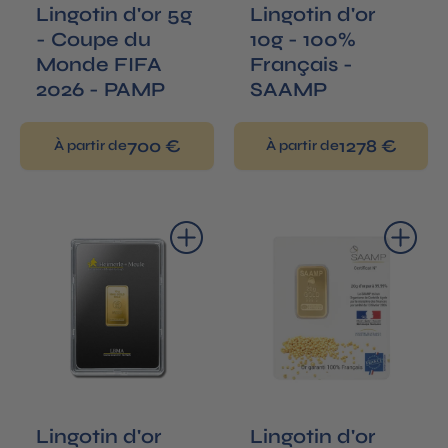
Lingotin d'or 5g
Lingotin d'or
- Coupe du
10g - 100%
Monde FIFA
Français -
2026 - PAMP
SAAMP
700 €
1278 €
À partir de
À partir de
Ajouter au panier
Ajouter au panier
Lingotin d'or
Lingotin d'or