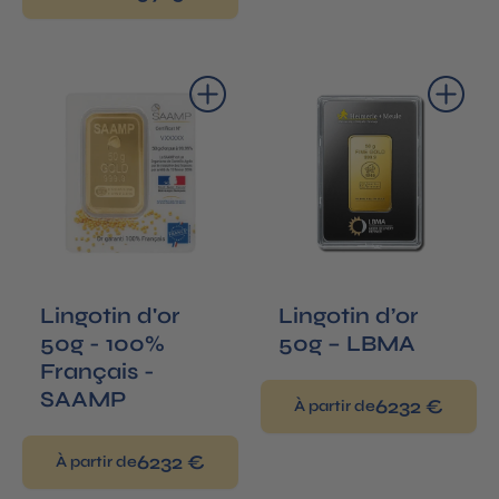
Ajouter au panier
Ajouter au panier
Lingotin d'or
Lingotin d’or
50g - 100%
50g – LBMA
Français -
SAAMP
6232 €
À partir de
6232 €
À partir de