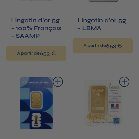
Lingotin d'or 5g
Lingotin d'or 5g
- 100% Français
- LBMA
- SAAMP
653 €
À partir de
653 €
À partir de
Ajouter au panier
Ajouter au panier