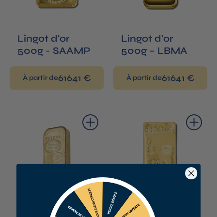
Lingot d'or
Lingot d'or
500g - SAAMP
500g – LBMA
61641 €
61641 €
À partir de
À partir de
Ajouter au panier
Ajouter au panier