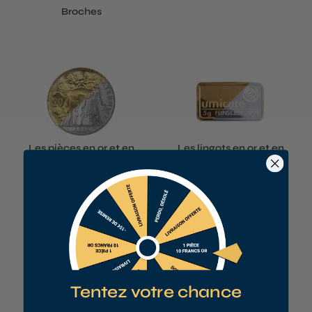
Broches
Les pièces en or et en
Les lingots en or et en
argent
argent
Nous n’achetons pas
Tentez votre chance