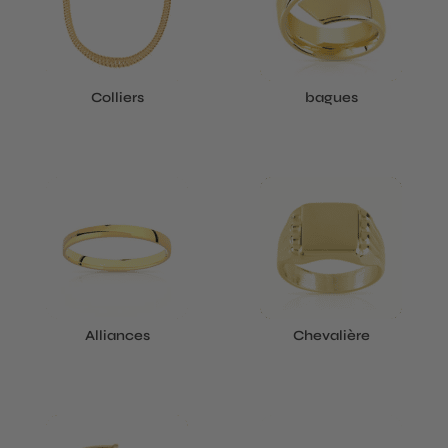
Colliers
bagues
Alliances
Chevalière