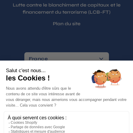
Lutte contre le blanchiment de capitaux et le
financement du terrorisme (LCB-FT)
Plan du site
France
Paiements sécurisés