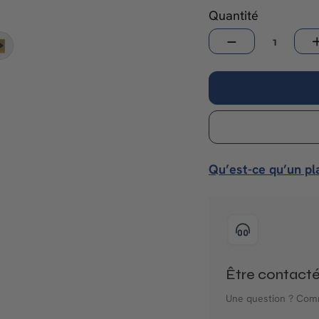
Quantité
−
+
Qu’est-ce qu’un pl
Être contact
Une question ? Com