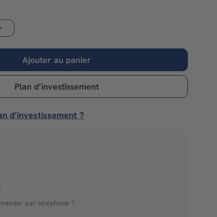
Ajouter au panier
Plan d’investissement
an d’investissement ?
é
mander par téléphone ?