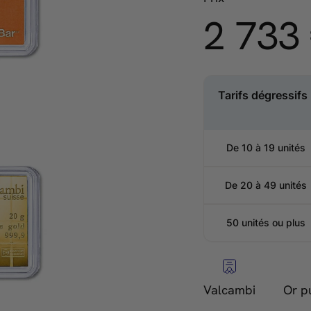
2 733
Prix
régulier
Tarifs dégressifs 
De 10 à 19 unités
De 20 à 49 unités
50 unités ou plus
Valcambi
Or p