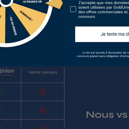
J’accepte que mes données
soient utilisées par GoldUn
des offres commerciales et p
concours
Je tente ma c
Le lot est soumis à fluctuation de v
concours gratuit sans obligation d’ach
Nous vs