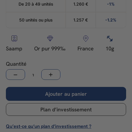
De 20 à 49 unités
1.260
€
-1%
50 unités ou plus
1.257
€
-1.2%
Saamp
Or pur 999‰
France
10g
Quantité
−
+
Ajouter au panier
Plan d’investissement
Qu’est-ce qu’un plan d’investissement ?