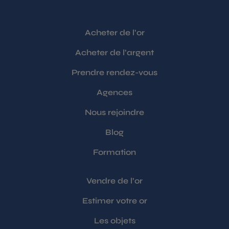
Acheter de l’or
Acheter de l’argent
Prendre rendez-vous
Agences
Nous rejoindre
Blog
Formation
Vendre de l’or
Estimer votre or
Les objets