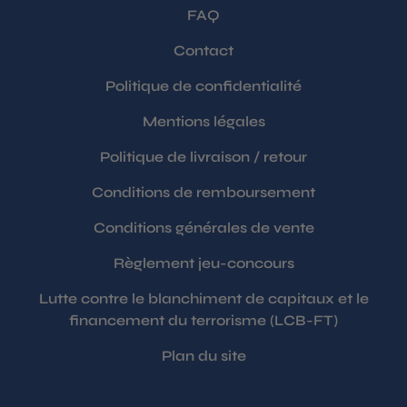
FAQ
Contact
Politique de confidentialité
Mentions légales
Politique de livraison / retour
Conditions de remboursement
Conditions générales de vente
Règlement jeu-concours
Lutte contre le blanchiment de capitaux et le
financement du terrorisme (LCB-FT)
Plan du site