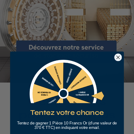
Ces produits
pourraient vous
Tentez votre chance
Tentez de gagner 1 Pièce 10 Francs Or (d'une valeur de
intéresser
370 € TTC) en indiquant votre email.