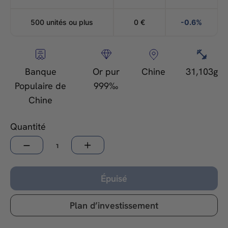
500 unités ou plus
0
€
-0.6%
Banque
Or pur
Chine
31,103g
Populaire de
999‰
Chine
Quantité
−
+
Épuisé
Plan d’investissement