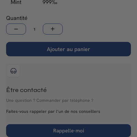
Mint
999‰
Quantité
−
+
Ajouter au panier
Être contacté
Une question ? Commander par téléphone ?
Faites-vous rappeler par l’un de nos conseillers
Rappelle-moi