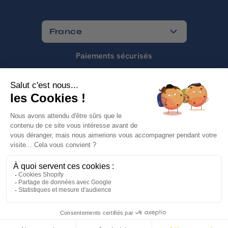
France
Paiements sécurisés
Ajouter au panier - 81,00 €