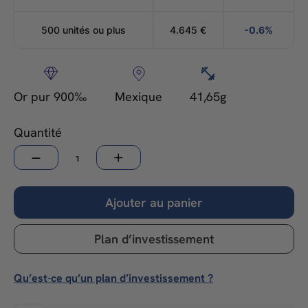
500 unités ou plus
4.645
€
-0.6%
Or pur 900‰
Mexique
41,65g
Quantité
−
+
Ajouter au panier
Plan d’investissement
Qu’est-ce qu’un plan d’investissement ?