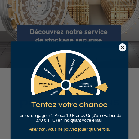
Ces produits
pourraient vous
Tentez votre chance
intéresser
Tentez de gagner 1 Pièce 10 Francs Or (d'une valeur de
370 € TTC) en indiquant votre email.
Attention
, vous ne pouvez jouer qu'une fois.