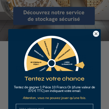
Ces produits
pourraient vous
intéresser
Tentez votre chance
Tentez de gagner 1 Pièce 10 Francs Or (d'une valeur de
370 € TTC) en indiquant votre email.
Attention
, vous ne pouvez jouer qu'une fois.