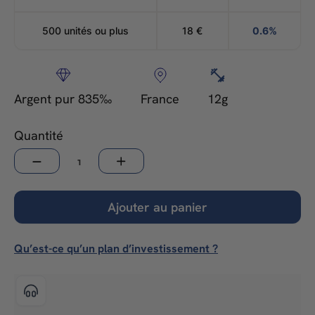
500 unités ou plus
18
€
0.6%
Argent pur 835‰
France
12g
Quantité
−
+
Ajouter au panier
Qu’est-ce qu’un plan d’investissement ?