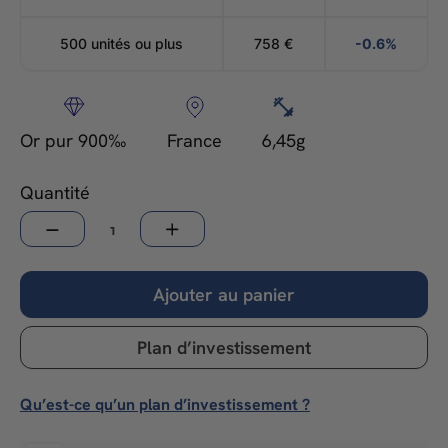
500 unités ou plus
758
€
-0.6%
Or pur 900‰
France
6,45g
Quantité
−
+
Ajouter au panier
Plan d’investissement
Qu’est-ce qu’un plan d’investissement ?