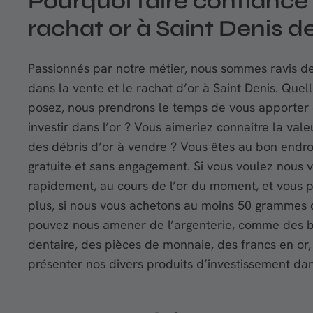
Pourquoi faire confiance 
rachat or à Saint Denis d
Passionnés par notre métier, nous sommes ravis de 
dans la vente et le rachat d’or à Saint Denis. Que
posez, nous prendrons le temps de vous apporter 
investir dans l’or ? Vous aimeriez connaître la val
des débris d’or à vendre ? Vous êtes au bon endroi
gratuite et sans engagement. Si vous voulez nous ve
rapidement, au cours de l’or du moment, et vous
plus, si nous vous achetons au moins 50 grammes d’
pouvez nous amener de l’argenterie, comme des bij
dentaire, des pièces de monnaie, des francs en or
présenter nos divers produits d’investissement dans