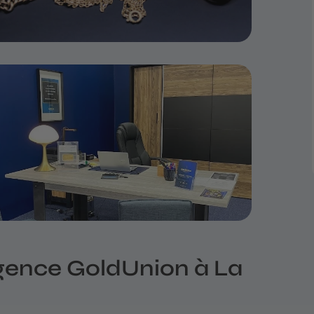
l'agence GoldUnion à La