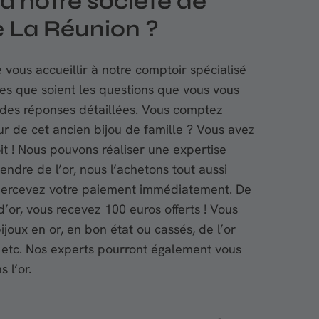
à notre société de
e La Réunion ?
vous accueillir à notre comptoir spécialisé
lles que soient les questions que vous vous
des réponses détaillées. Vous comptez
eur de cet ancien bijou de famille ? Vous avez
t ! Nous pouvons réaliser une expertise
ndre de l’or, nous l’achetons tout aussi
 percevez votre paiement immédiatement. De
or, vous recevez 100 euros offerts ! Vous
oux en or, en bon état ou cassés, de l’or
, etc. Nos experts pourront également vous
 l’or.