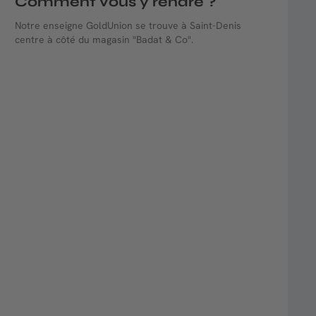
Comment vous y rendre ?
Notre enseigne GoldUnion se trouve à Saint-Denis
centre à côté du magasin "Badat & Co".