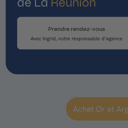
de La
Réunion
Prendre rendez-vous
Avec Ingrid, notre responsable d’agence
Achat Or et Ar