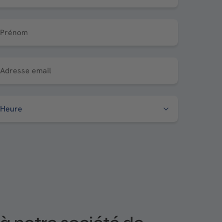
Prénom
Adresse email
é