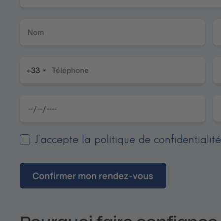
Nom
+33
Téléphone
J’accepte la politique de confidentialit
Confirmer mon rendez-vous