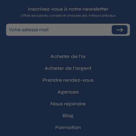
Inscrivez-vous à notre newsletter
Offres exclusives, conseils et analyses des métaux précieux
Inscrivez-
S'inscrire
vous
à
notre
infolettre
Acheter de l’or
Acheter de l’argent
Prendre rendez-vous
Agences
Nous rejoindre
Blog
Formation