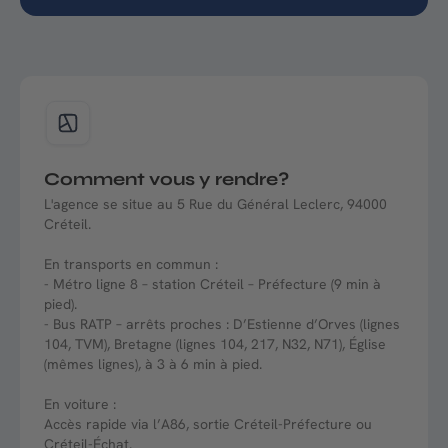
Comment vous y rendre?
L'agence se situe au 5 Rue du Général Leclerc, 94000
Créteil.
En transports en commun :
- Métro ligne 8 – station Créteil – Préfecture (9 min à
pied).
- Bus RATP – arrêts proches : D’Estienne d’Orves (lignes
104, TVM), Bretagne (lignes 104, 217, N32, N71), Église
(mêmes lignes), à 3 à 6 min à pied.
En voiture :
Accès rapide via l’A86, sortie Créteil-Préfecture ou
Créteil-Échat.