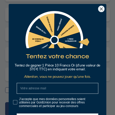
Téléphone
+33
Adresse email
Tentez votre chance
Tentez de gagner 1 Pièce 10 Francs Or (d'une valeur de
370 € TTC) en indiquant votre email.
Attention
, vous ne pouvez jouer qu'une fois.
J’accepte la politique de confidentialité
J’accepte que mes données personnelles soient
utilisées par GoldUnion pour recevoir des offres
commerciales et participer au jeu-concours
Confirmer mon rendez-vous