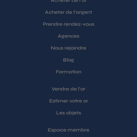
infolettre
Acheter de l’or
Acheter de l’argent
Prendre rendez-vous
Agences
Nous rejoindre
Blog
Formation
Vendre de l’or
Estimer votre or
Les objets
Espace membre