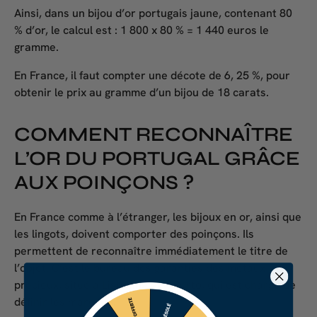
Ainsi, dans un bijou d’or portugais jaune, contenant 80
% d’or, le calcul est : 1 800 x 80 % = 1 440 euros le
gramme.
En France, il faut compter une décote de 6, 25 %, pour
obtenir le prix au gramme d’un bijou de 18 carats.
COMMENT RECONNAÎTRE
L’OR DU PORTUGAL GRÂCE
AUX POINÇONS ?
En France comme à l’étranger, les bijoux en or, ainsi que
les lingots, doivent comporter des poinçons. Ils
permettent de reconnaître immédiatement le titre de
l’objet. C’est le bureau des garanties des métaux
précieux, situé à Lisbonne et à Porto, qui est chargé de
définir les marques.