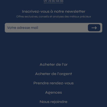
09 78 80 44 88
Inscrivez-vous à notre newsletter
Offres exclusives, conseils et analyses des métaux précieux
Inscrivez-
S'inscrire
vous
à
notre
infolettre
Acheter de l’or
Acheter de l’argent
Prendre rendez-vous
Agences
Nous rejoindre