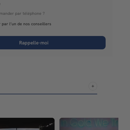
é
mander par téléphone ?
 par l’un de nos conseillers
Rappelle-moi