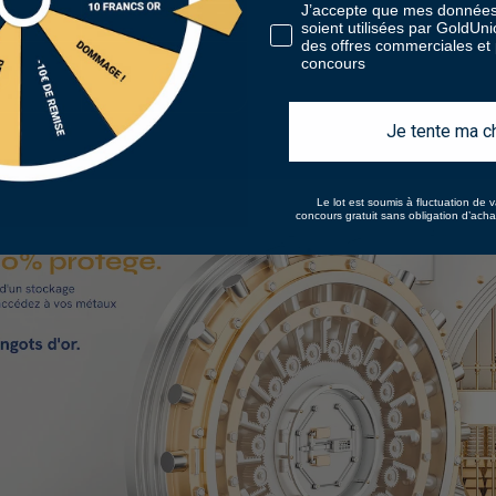
J’accepte que mes données
soient utilisées par GoldUn
des offres commerciales et p
concours
Je tente ma c
Le lot est soumis à fluctuation de v
concours gratuit sans obligation d’ach