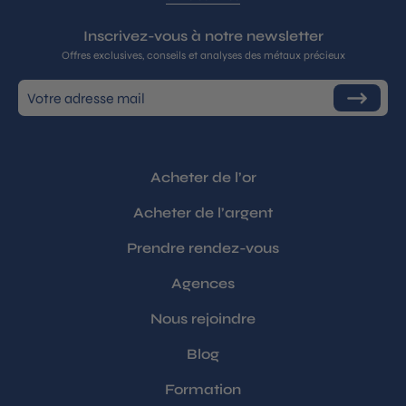
Inscrivez-vous à notre newsletter
Offres exclusives, conseils et analyses des métaux précieux
Inscrivez-
S'inscrire
vous
à
notre
infolettre
Acheter de l’or
Acheter de l’argent
Prendre rendez-vous
Agences
Nous rejoindre
Blog
Formation