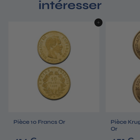
intéresser
Ajouter au panier
Pièce 10 Francs Or
Pièce Kru
Or