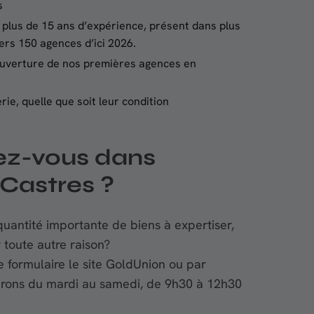
s
 plus de 15 ans d’expérience, présent dans plus
ers 150 agences d’ici 2026.
’ouverture de nos premières agences en
rie, quelle que soit leur condition
ez-vous dans
Castres ?
uantité importante de biens à expertiser,
r toute autre raison?
 formulaire le site GoldUnion ou par
lerons du mardi au samedi, de 9h30 à 12h30