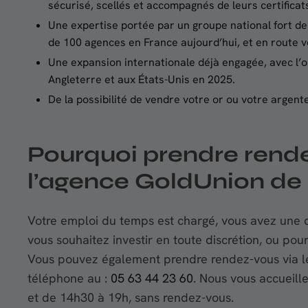
sécurisé, scellés et accompagnés de leurs certificat
Une expertise portée par un groupe national fort de
de 100 agences en France aujourd’hui, et en route v
Une expansion internationale déjà engagée, avec l
Angleterre et aux États-Unis en 2025.
De la possibilité de vendre votre or ou votre argente
Pourquoi prendre rend
l’agence GoldUnion de 
Votre emploi du temps est chargé, vous avez une q
vous souhaitez investir en toute discrétion, ou pou
Vous pouvez également prendre rendez-vous via le
téléphone au :
05 63 44 23 60
. Nous vous accueil
et de 14h30 à 19h, sans rendez-vous.