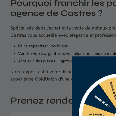
Pourquoi franchir les p
agence de Castres
?
Spécialisée dans l'achat et la vente de métaux pr
Castres vous accueille avec élégance et profession
Faire expertiser vos bijoux
Vendre votre argenterie, vos bijoux anciens ou mode
Acquérir des pièces, lingots ou lingotins d'or et d'arg
Notre expert est à votre disposition pour répondre 
expérience GoldUnion d'une qualité inégalée.
Prenez rendez-vous e