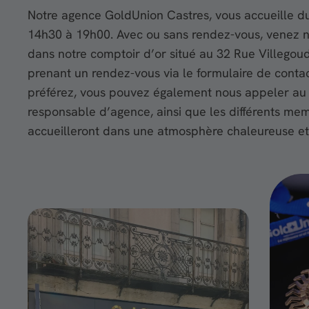
Notre agence GoldUnion Castres, vous accueille d
14h30 à 19h00. Avec ou sans rendez-vous, venez no
dans notre comptoir d’or situé au 32 Rue Villego
prenant un rendez-vous via le formulaire de contact 
préférez, vous pouvez également nous appeler au
responsable d’agence, ainsi que les différents me
accueilleront dans une atmosphère chaleureuse et