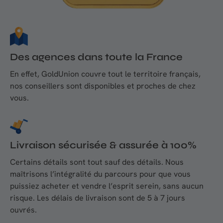
Des agences dans toute la France
En effet, GoldUnion couvre tout le territoire français,
nos conseillers sont disponibles et proches de chez
vous.
Livraison sécurisée & assurée à 100%
Certains détails sont tout sauf des détails. Nous
maîtrisons l’intégralité du parcours pour que vous
puissiez acheter et vendre l’esprit serein, sans aucun
risque. Les délais de livraison sont de 5 à 7 jours
ouvrés.