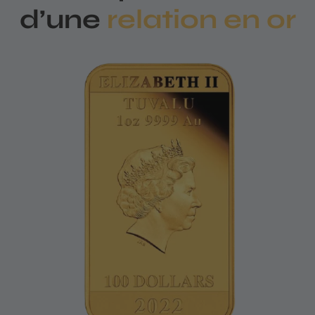
d’une
relation en or