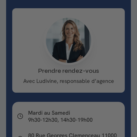
o
n
Prendre rendez-vous
Avec Ludivine, responsable d’agence
Mardi au Samedi
9h30-12h30, 14h30-19h00
80 Rue Georges Clemenceau 11000