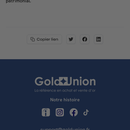
patrimonial.
Notre histoire
LinkedIn
Instagram
Facebook
TikTok
support@goldunion.fr