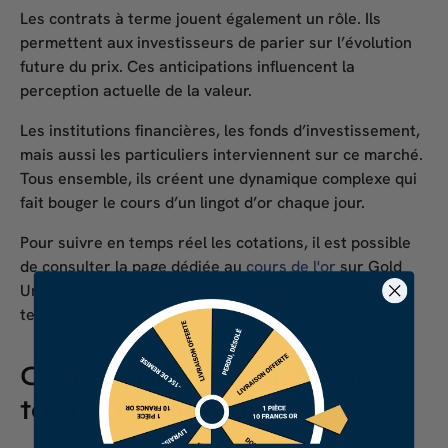
Les contrats à terme jouent également un rôle. Ils
permettent aux investisseurs de parier sur l’évolution
future du prix. Ces anticipations influencent la
perception actuelle de la valeur.
Les institutions financières, les fonds d’investissement,
mais aussi les particuliers interviennent sur ce marché.
Tous ensemble, ils créent une dynamique complexe qui
fait bouger le
cours d’un lingot d’or
chaque jour.
Pour suivre en temps réel les cotations, il est possible
de consulter la page dédiée au
cours de l'or
sur Gold
Union. Elle présente les valeurs actualisées et les
tendances.
Comment s’y adapter en
tant qu’acheteur