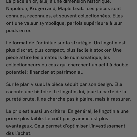
La
pièce en or
, elle, a une dimension historique.
Napoléon, Krugerrand, Maple Leaf... ces pièces sont
connues, reconnues, et souvent collectionnées. Elles
ont une valeur symbolique, parfois supérieure à leur
poids en or.
Le
format de l’or
influe sur la stratégie. Un lingotin est
plus discret, plus compact, plus facile à stocker. Une
pièce attire les amateurs de numismatique, les
collectionneurs ou ceux qui cherchent un actif à double
potentiel : financier et patrimonial.
Sur le plan visuel, la pièce séduit par son design. Elle
raconte une histoire. Le lingotin, lui, joue la carte de la
pureté brute. Il ne cherche pas à plaire, mais à rassurer.
Le prix est aussi un critère. En général, le lingotin a une
prime plus faible. Le coût par gramme est plus
avantageux. Cela permet d’optimiser l’investissement
dès l’achat.