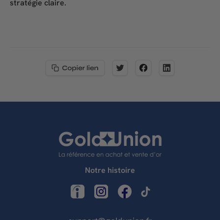
stratégie claire.
Notre histoire
LinkedIn
Instagram
Facebook
TikTok