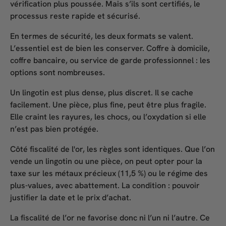
vérification plus poussée. Mais s’ils sont certifiés, le
processus reste rapide et sécurisé.
En termes de
sécurité
, les deux formats se valent.
L’essentiel est de bien les conserver. Coffre à domicile,
coffre bancaire, ou service de garde professionnel : les
options sont nombreuses.
Un lingotin est plus dense, plus discret. Il se cache
facilement. Une pièce, plus fine, peut être plus fragile.
Elle craint les rayures, les chocs, ou l’oxydation si elle
n’est pas bien protégée.
Côté
fiscalité de l'or
, les règles sont identiques. Que l’on
vende un lingotin ou une pièce, on peut opter pour la
taxe sur les métaux précieux (11,5 %) ou le régime des
plus-values, avec abattement. La condition : pouvoir
justifier la date et le prix d’achat.
La
fiscalité de l’or
ne favorise donc ni l’un ni l’autre. Ce