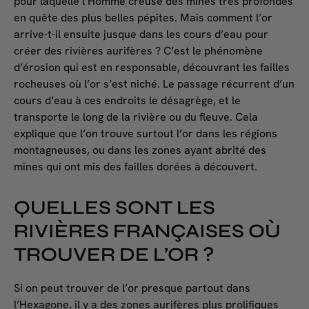
pour laquelle l’Homme creuse des mines très profondes
en quête des plus belles pépites. Mais comment l’or
arrive-t-il ensuite jusque dans les cours d’eau pour
créer des rivières aurifères ? C’est le phénomène
d’érosion qui est en responsable, découvrant les failles
rocheuses où l’or s’est niché. Le passage récurrent d’un
cours d’eau à ces endroits le désagrège, et le
transporte le long de la rivière ou du fleuve. Cela
explique que l’on trouve surtout l’or dans les régions
montagneuses, ou dans les zones ayant abrité des
mines qui ont mis des failles dorées à découvert.
QUELLES SONT LES
RIVIÈRES FRANÇAISES OÙ
TROUVER DE L’OR ?
Si on peut trouver de l’or presque partout dans
l’Hexagone, il y a des zones aurifères plus prolifiques