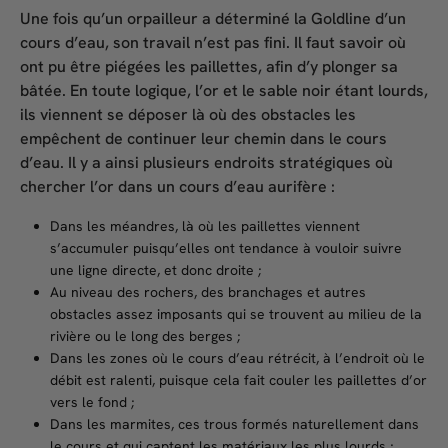
Une fois qu’un orpailleur a déterminé la Goldline d’un
cours d’eau, son travail n’est pas fini. Il faut savoir où
ont pu être piégées les paillettes, afin d’y plonger sa
bâtée. En toute logique, l’or et le sable noir étant lourds,
ils viennent se déposer là où des obstacles les
empêchent de continuer leur chemin dans le cours
d’eau. Il y a ainsi plusieurs endroits stratégiques où
chercher l’or dans un cours d’eau aurifère :
Dans les méandres, là où les paillettes viennent
s’accumuler puisqu’elles ont tendance à vouloir suivre
une ligne directe, et donc droite ;
Au niveau des rochers, des branchages et autres
obstacles assez imposants qui se trouvent au milieu de la
rivière ou le long des berges ;
Dans les zones où le cours d’eau rétrécit, à l’endroit où le
débit est ralenti, puisque cela fait couler les paillettes d’or
vers le fond ;
Dans les marmites, ces trous formés naturellement dans
le cours et qui captent les matériaux les plus lourds ;