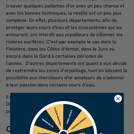
trouver quelques paillettes d’or avec un peu chance et
avec les bonnes techniques, la réalité est un peu plus
complexe. En effet, plusieurs départements, afin de
protéger leurs cours d’eau et les écosystèmes qui les
entourent, ont interdit aux orpailleurs de sillonner les
rivières aurifères. C’est par exemple le cas dans le
Finistère, dans les Côtes-d’Armor, dans le Jura ou
encore dans le Gard à certaines périodes de
l’année. D’autres départements ont quant à eux décidé
de restreindre les zones d’orpaillage, tout en laissant la
possibilité aux chercheurs d’or amateurs de s’adonner
à leur passion dans certains cours d’eau.
Il est donc important de se renseigner auprès de la
Direction Départementale des Territoires avant de
partir en quête d’or dans un cours d’eau.
COMMENT SAVOIR OÙ